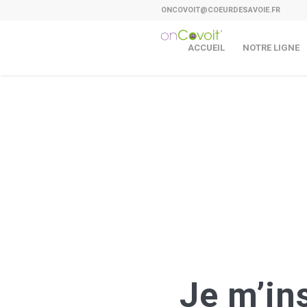
ONCOVOIT@COEURDESAVOIE.FR
ACCUEIL
NOTRE LIGNE
Je m’in