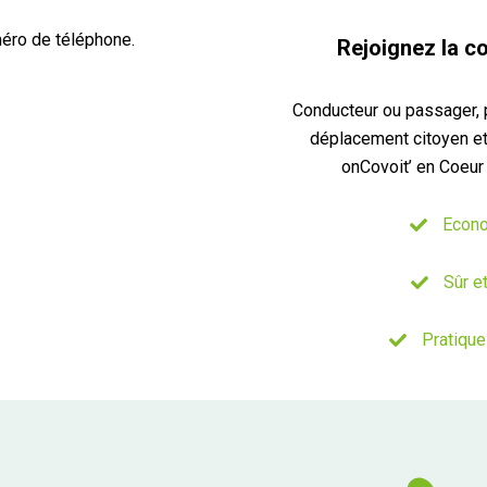
éro de téléphone.
Rejoignez la c
Conducteur ou passager, 
déplacement citoyen e
onCovoit’ en Coeur 
Econ
Sûr et
Pratique