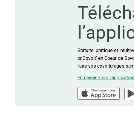
Téléch
l’appli
Gratuite, pratique et intuitiv
onCovoit’ en Coeur de Sav
faire vos covoiturages san
En savoir + sur l’application