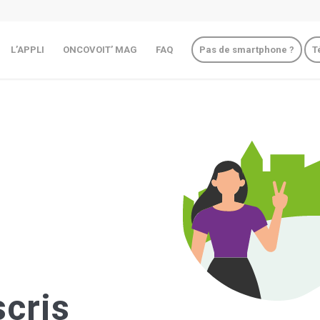
L’APPLI
ONCOVOIT’ MAG
FAQ
Pas de smartphone ?
T
scris