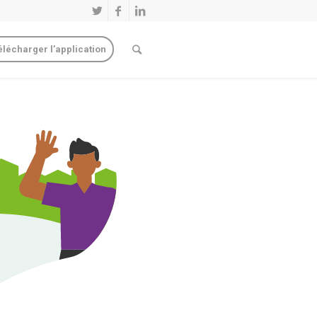
élécharger l’application