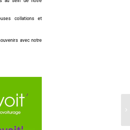
s au sein de notre
uses collations et
souvenirs avec notre