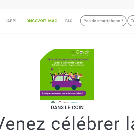
L’APPLI
ONCOVOIT’ MAG
FAQ
Pas de smartphone ?
T
DANS LE COIN
Venez célébrer l