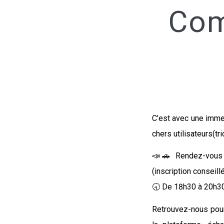
Com
C’est avec une imme
chers utilisateurs(tri
📣🚗 Rendez-vous
(inscription conseill
🕣 De 18h30 à 20h30
Retrouvez-nous pour 