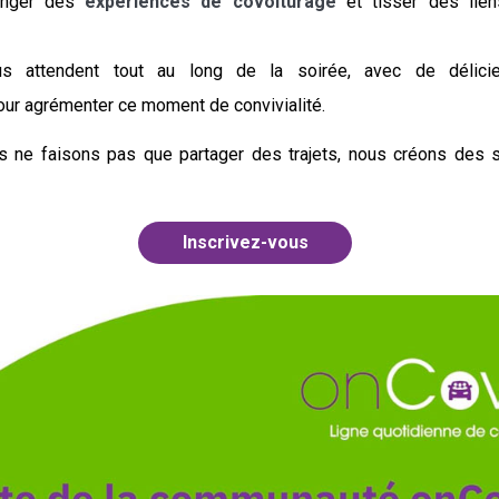
hanger des
expériences de covoiturage
et tisser des lien
s attendent tout au long de la soirée, avec de délicie
our agrémenter ce moment de convivialité.
s ne faisons pas que partager des trajets, nous créons des 
Inscrivez-vous