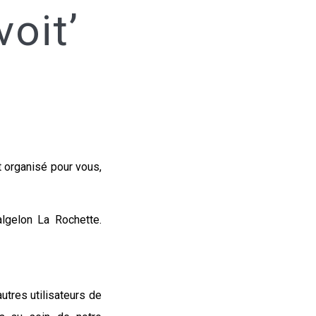
oit’
 organisé pour vous,
lgelon La Rochette.
utres utilisateurs de