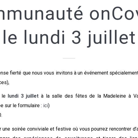
munauté onCov
le lundi 3 juillet
nse fierté que nous vous invitons à un événement spécialement
ces),
 le
lundi 3 juillet
à la salle des fêtes de la Madeleine à Va
ée sur le formulaire :
ici
)
.
une soirée conviviale et festive où vous pourrez rencontrer d’a