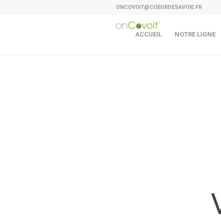
ONCOVOIT@COEURDESAVOIE.FR
ACCUEIL
NOTRE LIGNE