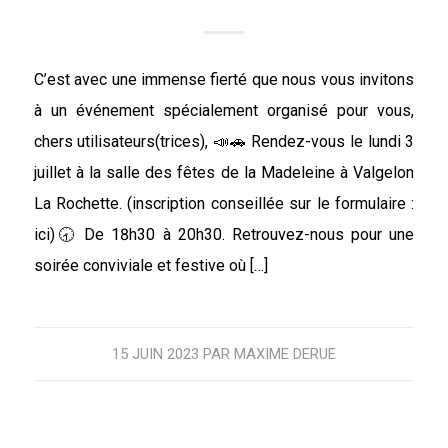
C’est avec une immense fierté que nous vous invitons
à un événement spécialement organisé pour vous,
chers utilisateurs(trices), 📣🚗 Rendez-vous le lundi 3
juillet à la salle des fêtes de la Madeleine à Valgelon
La Rochette. (inscription conseillée sur le formulaire :
ici)🕣 De 18h30 à 20h30. Retrouvez-nous pour une
soirée conviviale et festive où […]
15 JUIN 2023
PAR
MAXIME DERUE