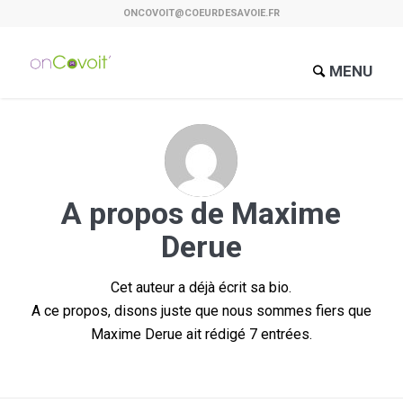
ONCOVOIT@COEURDESAVOIE.FR
MENU
A propos de
Maxime
Derue
Cet auteur a déjà écrit sa bio.
A ce propos, disons juste que nous sommes fiers que
Maxime Derue
ait rédigé 7 entrées.