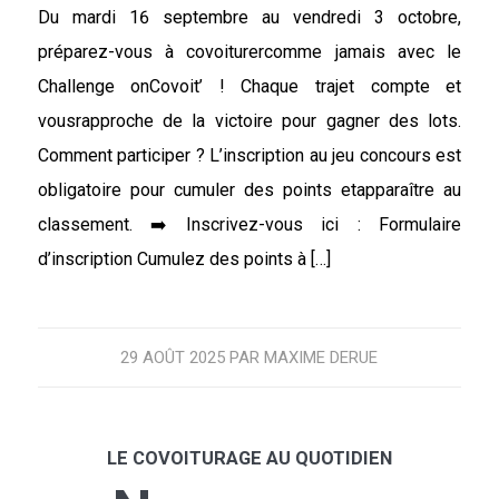
Du mardi 16 septembre au vendredi 3 octobre,
préparez-vous à covoiturercomme jamais avec le
Challenge onCovoit’ ! Chaque trajet compte et
vousrapproche de la victoire pour gagner des lots.
Comment participer ? L’inscription au jeu concours est
obligatoire pour cumuler des points etapparaître au
classement. ➡️ Inscrivez-vous ici : Formulaire
d’inscription Cumulez des points à […]
29 AOÛT 2025
PAR
MAXIME DERUE
LE COVOITURAGE AU QUOTIDIEN