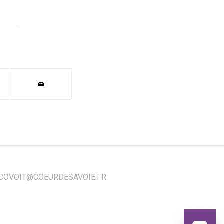
COVOIT@COEURDESAVOIE.FR