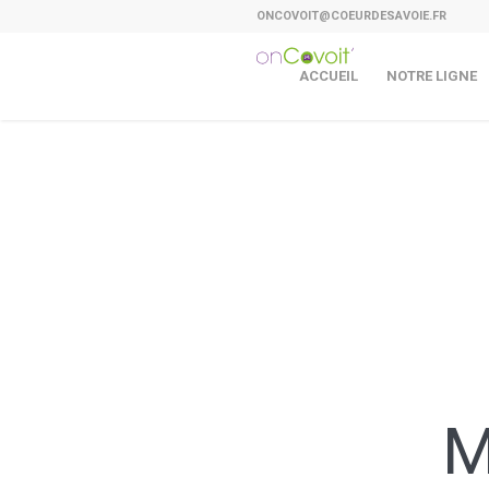
ONCOVOIT@COEURDESAVOIE.FR
ACCUEIL
NOTRE LIGNE
M