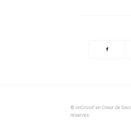
© onCovoit’ en Coeur de Savoi
réservés.