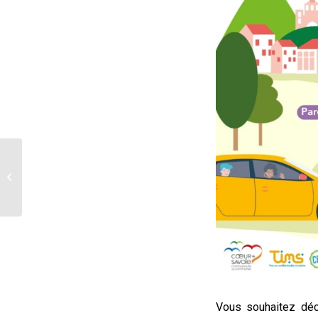
Nouveau : communauté
digitale sur onCovoit’
Vous souhaitez déc