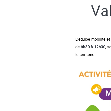
Va
L’équipe mobilité et
de
8h30 à 12h30
, s
le territoire !