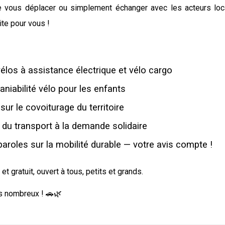
e vous déplacer ou simplement échanger avec les acteurs loca
ite pour vous !
élos à assistance électrique et vélo cargo
niabilité vélo pour les enfants
sur le covoiturage du territoire
du transport à la demande solidaire
paroles sur la mobilité durable — votre avis compte !
t gratuit, ouvert à tous, petits et grands.
s nombreux ! 🚗🌿