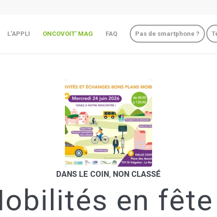
L’APPLI
ONCOVOIT’ MAG
FAQ
Pas de smartphone ?
T
DANS LE COIN
,
NON CLASSÉ
obilités en fête