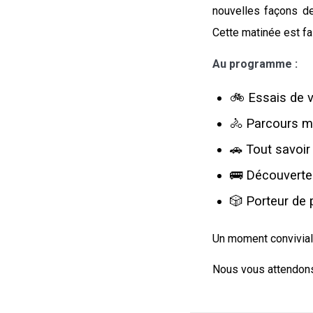
nouvelles façons d
Cette matinée est fa
Au programme :
🚲 Essais de v
🚴 Parcours ma
🚗 Tout savoir 
🚌 Découverte 
🎲 Porteur de 
Un moment convivial e
Nous vous attendon