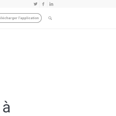
élécharger l’application
 à